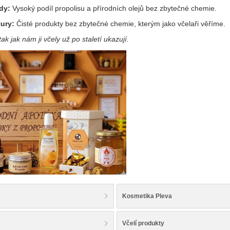
ody:
Vysoký podíl propolisu a přírodních olejů bez zbytečné chemie.
tury:
Čisté produkty bez zbytečné chemie, kterým jako včelaři věříme.
tak jak nám ji včely už po staletí ukazují.
Kosmetika Pleva
Včelí produkty