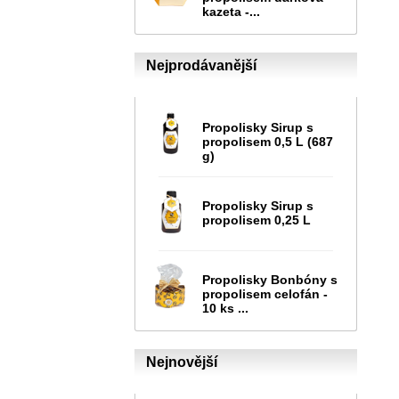
kazeta -...
Nejprodávanější
Propolisky Sirup s
propolisem 0,5 L (687
g)
Propolisky Sirup s
propolisem 0,25 L
Propolisky Bonbóny s
propolisem celofán -
10 ks ...
Nejnovější