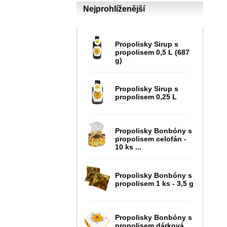
Nejprohlíženější
Propolisky Sirup s
propolisem 0,5 L (687
g)
Propolisky Sirup s
propolisem 0,25 L
Propolisky Bonbóny s
propolisem celofán -
10 ks ...
Propolisky Bonbóny s
propolisem 1 ks - 3,5 g
Propolisky Bonbóny s
propolisem dárková