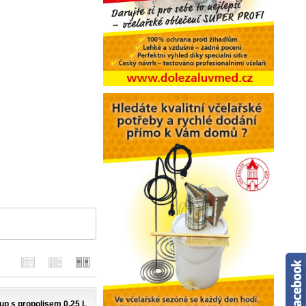
up s propolisem 0,25 L