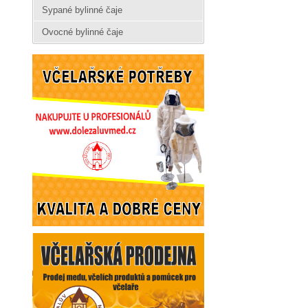
Sypané bylinné čaje
Ovocné bylinné čaje