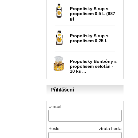
Propolisky Sirup s
propolisem 0,5 L (687
g)
Propolisky Sirup s
propolisem 0,25 L
Propolisky Bonbóny s
propolisem celofán -
10 ks ...
Přihlášení
E-mail
Heslo
ztráta hesla