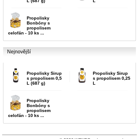
L (687 g)
L
Propolisky
Bonbóny s
propolisem
celofán - 10 ks ...
Nejnovější
Propolisky Sirup
Propolisky Sirup
s propolisem 0,5
s propolisem 0,25
L (687 g)
L
Propolisky
Bonbóny s
propolisem
celofán - 10 ks ...