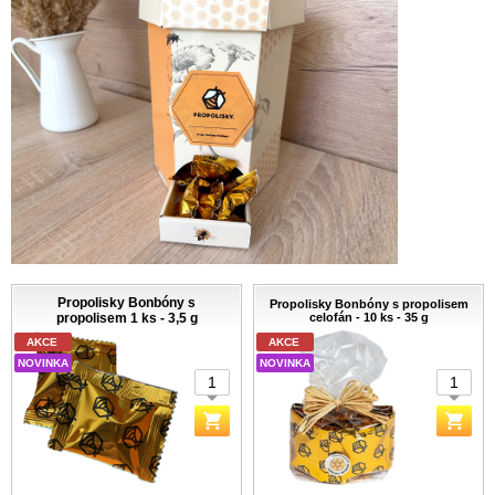
Propolisky Bonbóny s
Propolisky Bonbóny s propolisem
propolisem 1 ks - 3,5 g
celofán - 10 ks - 35 g
AKCE
AKCE
NOVINKA
NOVINKA