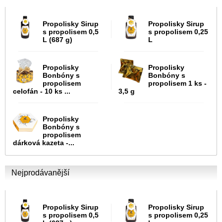
Propolisky Sirup
Propolisky Sirup
s propolisem 0,5
s propolisem 0,25
L (687 g)
L
Propolisky
Propolisky
Bonbóny s
Bonbóny s
propolisem
propolisem 1 ks -
celofán - 10 ks ...
3,5 g
Propolisky
Bonbóny s
propolisem
dárková kazeta -...
Nejprodávanější
Propolisky Sirup
Propolisky Sirup
s propolisem 0,5
s propolisem 0,25