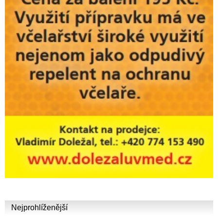
Nejprohlíženější