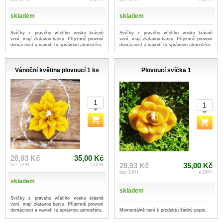
skladem
skladem
Svíčky z pravého včelího vosku krásně
Svíčky z pravého včelího vosku krásně
voní, mají zlatavou barvu. Příjemně provoní
voní, mají zlatavou barvu. Příjemně provoní
domácnost a navodí tu správnou atmosféru.
domácnost a navodí tu správnou atmosféru.
Vánoční květina plovoucí 1 ks
Plovoucí svíčka 1
28,93 Kč
35,00 Kč
28,93 Kč
35,00 Kč
bez DPH
s DPH
bez DPH
s DPH
skladem
skladem
Svíčky z pravého včelího vosku krásně
voní, mají zlatavou barvu. Příjemně provoní
Momentálně není k produktu žádný popis.
domácnost a navodí tu správnou atmosféru.