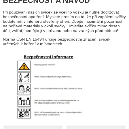
BEZPEČNOST A NÁVOD
Při používání našich svíček ze včelího vosku je nutné dodržovat
bezpečnostní opatření. Myslete prosím na to, že při zapálení svíčky
budete mít v interiéru otevřený oheň. Dbejte maximální pozornost
na hořlavé materiály v okolí svíčky. Umistěte svíčku mimo dosah
dětí, zvířat, nemějte ji v průvanu nebo na vratkých předmětech!
Norma ČSN EN 15494 určuje bezpečnostní značení svíček
určených k hoření v místnostech.