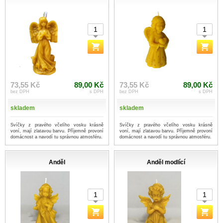
73,55 Kč
89,00 Kč
73,55 Kč
89,00 Kč
bez DPH
s DPH
bez DPH
s DPH
skladem
skladem
Svíčky z pravého včelího vosku krásně
Svíčky z pravého včelího vosku krásně
voní, mají zlatavou barvu. Příjemně provoní
voní, mají zlatavou barvu. Příjemně provoní
domácnost a navodí tu správnou atmosféru.
domácnost a navodí tu správnou atmosféru.
Anděl
Anděl modlící