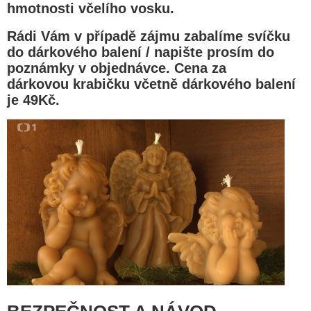
hmotnosti včelího vosku.
Rádi Vám v případě zájmu zabalíme svíčku
do dárkového balení / napište prosím do
poznámky v objednávce. Cena za
dárkovou krabičku včetně dárkového balení
je 49Kč.