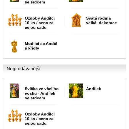
se srdcem
Ozdoby Andílci
Svatá rodina
10 ks / cena za
velká, dekorace
celou sadu
Modlící se Anděl
s křídly
Nejprodávanější
Svíčka ze včelího
Andílek
vosku - Andílek
se srdcem
Ozdoby Andílci
10 ks / cena za
celou sadu