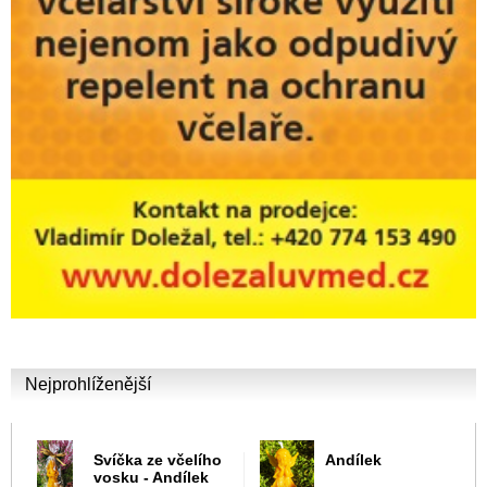
Nejprohlíženější
Svíčka ze včelího
Andílek
vosku - Andílek