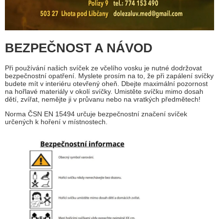
BEZPEČNOST A NÁVOD
Při používání našich svíček ze včelího vosku je nutné dodržovat
bezpečnostní opatření. Myslete prosím na to, že při zapálení svíčky
budete mít v interiéru otevřený oheň. Dbejte maximální pozornost
na hořlavé materiály v okolí svíčky. Umistěte svíčku mimo dosah
dětí, zvířat, nemějte ji v průvanu nebo na vratkých předmětech!
Norma ČSN EN 15494 určuje bezpečnostní značení svíček
určených k hoření v místnostech.