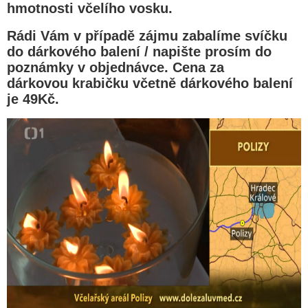
hmotnosti včelího vosku.
Rádi Vám v případě zájmu zabalíme svíčku
do dárkového balení / napište prosím do
poznámky v objednávce. Cena za
dárkovou krabičku včetně dárkového balení
je 49Kč.