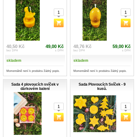
40,50 Kč
49,00 Kč
48,76 Kč
59,00 Kč
bez DPH
s DPH
bez DPH
s DPH
skladem
skladem
Momentálně není k produktu žádný popis.
Momentálně není k produktu žádný popis.
Sada 4 plovoucích svíček v
Sada Plovoucích Svíček - 9
dárkovém balení
kusů.