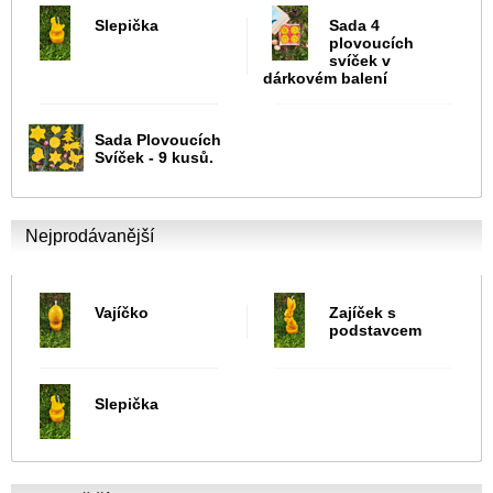
Slepička
Sada 4
plovoucích
svíček v
dárkovém balení
Sada Plovoucích
Svíček - 9 kusů.
Nejprodávanější
Vajíčko
Zajíček s
podstavcem
Slepička