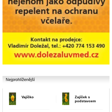
Nejprohlíženější
Vajíčko
Zajíček s
podstavcem