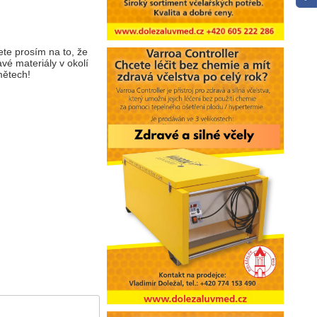
ete prosím na to, že
vé materiály v okolí
mětech!