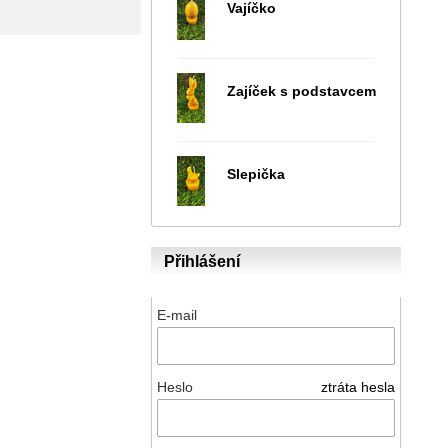
Vajíčko
Zajíček s podstavcem
Slepička
Přihlášení
E-mail
Heslo
ztráta hesla