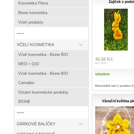
Zajíček s pod
Kosmetika Pleva
Bione kosmetika
Včelí produkty
------
VČELÍ KOSMETIKA
Včelí kosmetika - Bione BIO
40,50 Kč
bez DPH
MED + Q10
Včelí kosmetika - Bione BIO
skladem
Cannabis
Momentálně není k produktu ž
Ostatní kosmetické produkty
Vánoční květina pl
BIONE
------
DÁRKOVÉ BALÍČKY