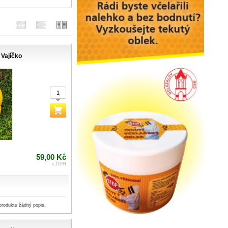
Vajíčko
59,00 Kč
s DPH
produktu žádný popis.