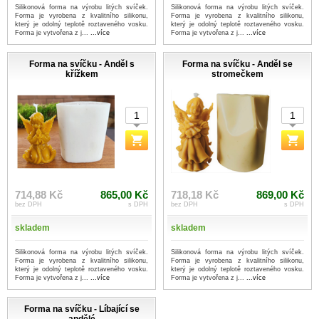
Silikonová forma na výrobu litých svíček.
Silikonová forma na výrobu litých svíček.
Forma je vyrobena z kvalitního silikonu,
Forma je vyrobena z kvalitního silikonu,
který je odolný teplotě roztaveného vosku.
který je odolný teplotě roztaveného vosku.
Forma je vytvořena z j...
...více
Forma je vytvořena z j...
...více
Forma na svíčku - Anděl s
Forma na svíčku - Anděl se
křížkem
stromečkem
714,88 Kč
865,00 Kč
718,18 Kč
869,00 Kč
bez DPH
s DPH
bez DPH
s DPH
skladem
skladem
Silikonová forma na výrobu litých svíček.
Silikonová forma na výrobu litých svíček.
Forma je vyrobena z kvalitního silikonu,
Forma je vyrobena z kvalitního silikonu,
který je odolný teplotě roztaveného vosku.
který je odolný teplotě roztaveného vosku.
Forma je vytvořena z j...
...více
Forma je vytvořena z j...
...více
Forma na svíčku - Líbající se