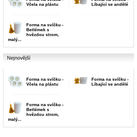
Včela na plástu
Líbající se andělé
Forma na svíčku -
Betlémek s
hvězdou strom,
malý...
Nejnovější
Forma na svíčku -
Forma na svíčku -
Včela na plástu
Líbající se andělé
Forma na svíčku -
Betlémek s
hvězdou strom,
malý...