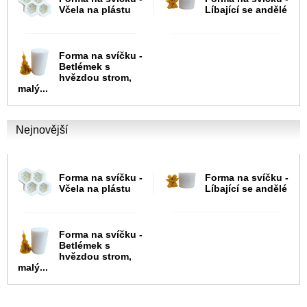
Včela na plástu
Líbající se andělé
Forma na svíčku -
Betlémek s
hvězdou strom,
malý...
Nejnovější
Forma na svíčku -
Forma na svíčku -
Včela na plástu
Líbající se andělé
Forma na svíčku -
Betlémek s
hvězdou strom,
malý...