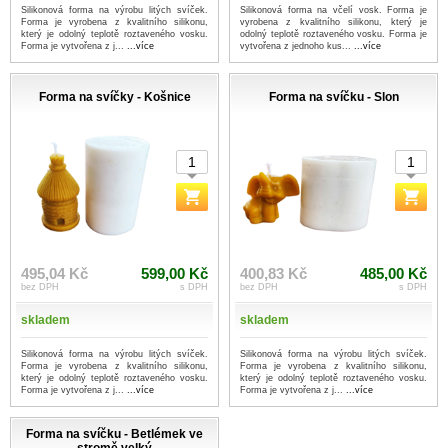
Silikonová forma na výrobu litých svíček.
Silikonová forma na včelí vosk. Forma je
Forma je vyrobena z kvalitního silikonu,
vyrobena z kvalitního silikonu, který je
který je odolný teplotě roztaveného vosku.
odolný teplotě roztaveného vosku. Forma je
Forma je vytvořena z j...
...více
vytvořena z jednoho kus...
...více
Forma na svíčky - Košnice
Forma na svíčku - Slon
495,04 Kč
599,00 Kč
400,83 Kč
485,00 Kč
bez DPH
s DPH
bez DPH
s DPH
skladem
skladem
Silikonová forma na výrobu litých svíček.
Silikonová forma na výrobu litých svíček.
Forma je vyrobena z kvalitního silikonu,
Forma je vyrobena z kvalitního silikonu,
který je odolný teplotě roztaveného vosku.
který je odolný teplotě roztaveného vosku.
Forma je vytvořena z j...
...více
Forma je vytvořena z j...
...více
Forma na svíčku - Betlémek ve