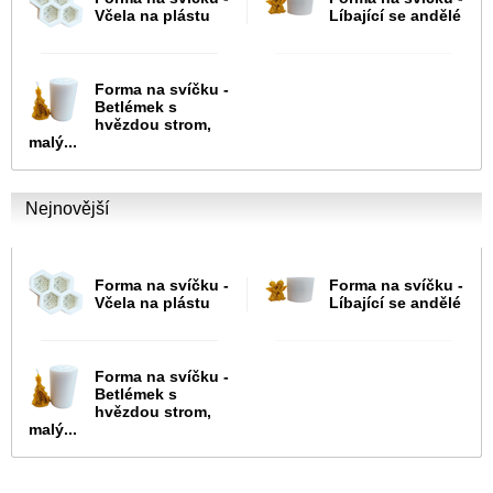
Včela na plástu
Líbající se andělé
Forma na svíčku -
Betlémek s
hvězdou strom,
malý...
Nejnovější
Forma na svíčku -
Forma na svíčku -
Včela na plástu
Líbající se andělé
Forma na svíčku -
Betlémek s
hvězdou strom,
malý...