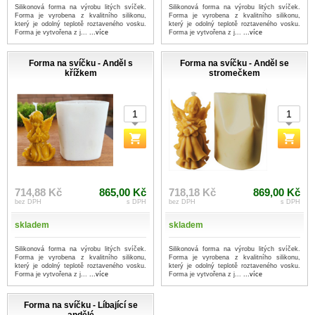
Silikonová forma na výrobu litých svíček.
Silikonová forma na výrobu litých svíček.
Forma je vyrobena z kvalitního silikonu,
Forma je vyrobena z kvalitního silikonu,
který je odolný teplotě roztaveného vosku.
který je odolný teplotě roztaveného vosku.
Forma je vytvořena z j...
...více
Forma je vytvořena z j...
...více
Forma na svíčku - Anděl s
Forma na svíčku - Anděl se
křížkem
stromečkem
714,88 Kč
865,00 Kč
718,18 Kč
869,00 Kč
bez DPH
s DPH
bez DPH
s DPH
skladem
skladem
Silikonová forma na výrobu litých svíček.
Silikonová forma na výrobu litých svíček.
Forma je vyrobena z kvalitního silikonu,
Forma je vyrobena z kvalitního silikonu,
který je odolný teplotě roztaveného vosku.
který je odolný teplotě roztaveného vosku.
Forma je vytvořena z j...
...více
Forma je vytvořena z j...
...více
Forma na svíčku - Líbající se