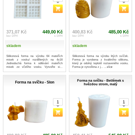
371,07 Kč
449,00 Kč
400,83 Kč
485,00 Kč
bez DPH
s DPH
bez DPH
s DPH
skladem
skladem
Silikonová forma na výrobu 64 mateřích
Silikonová forma na výrobu litých svíček.
misek z vosku/ rozdělených na 4x16
Forma je vyrobena z kvalitního silikonu,
Jednoduchá forma k odlévání mateřích
který je odolný teplotě roztaveného vosku.
misek ze včelího vosku. Vytvořte si...
Forma je vytvořena z j...
...více
...více
Forma na svíčku - Betlémek s
Forma na svíčku - Slon
hvězdou strom, malý