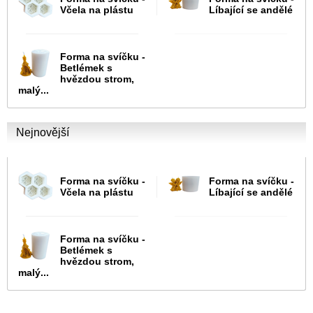
Včela na plástu
Líbající se andělé
Forma na svíčku -
Betlémek s
hvězdou strom,
malý...
Nejnovější
Forma na svíčku -
Forma na svíčku -
Včela na plástu
Líbající se andělé
Forma na svíčku -
Betlémek s
hvězdou strom,
malý...