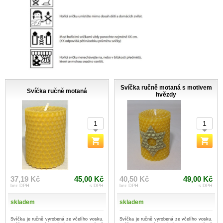
Svíčka ručně motaná s motivem
Svíčka ručně motaná
hvězdy
37,19 Kč
45,00 Kč
40,50 Kč
49,00 Kč
bez DPH
s DPH
bez DPH
s DPH
skladem
skladem
Svíčka je ručně vyrobená ze včelího vosku.
Svíčka je ručně vyrobená ze včelího vosku.