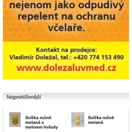
Nejprohlíženější
Svíčka ručně
Svíčka ručně
motaná s
motaná
motivem hvězdy