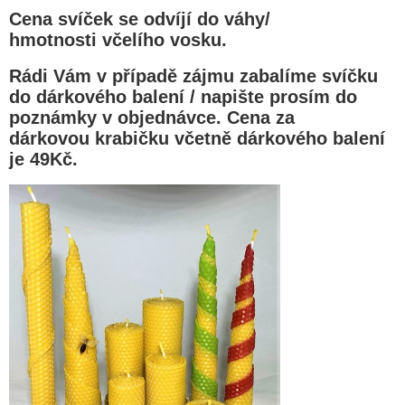
Cena svíček se odvíjí do váhy/
hmotnosti včelího vosku.
Rádi Vám v případě zájmu zabalíme svíčku
do dárkového balení / napište prosím do
poznámky v objednávce. Cena za
dárkovou krabičku včetně dárkového balení
je 49Kč.