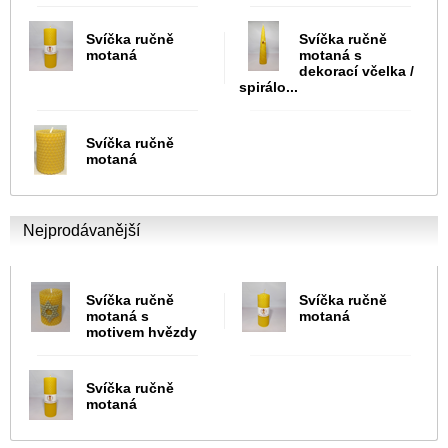
Svíčka ručně
Svíčka ručně
motaná
motaná s
dekorací včelka /
spirálo...
Svíčka ručně
motaná
Nejprodávanější
Svíčka ručně
Svíčka ručně
motaná s
motaná
motivem hvězdy
Svíčka ručně
motaná