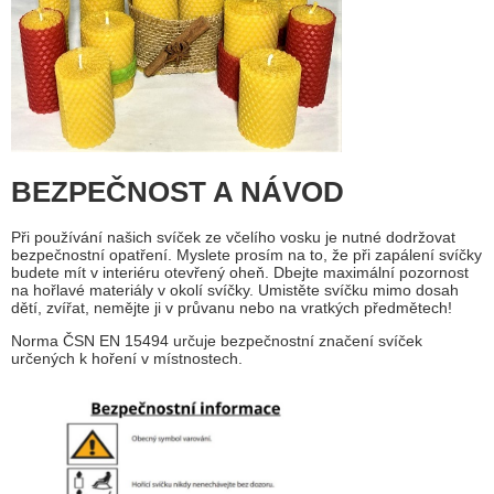
BEZPEČNOST A NÁVOD
Při používání našich svíček ze včelího vosku je nutné dodržovat
bezpečnostní opatření. Myslete prosím na to, že při zapálení svíčky
budete mít v interiéru otevřený oheň. Dbejte maximální pozornost
na hořlavé materiály v okolí svíčky. Umistěte svíčku mimo dosah
dětí, zvířat, nemějte ji v průvanu nebo na vratkých předmětech!
Norma ČSN EN 15494 určuje bezpečnostní značení svíček
určených k hoření v místnostech.