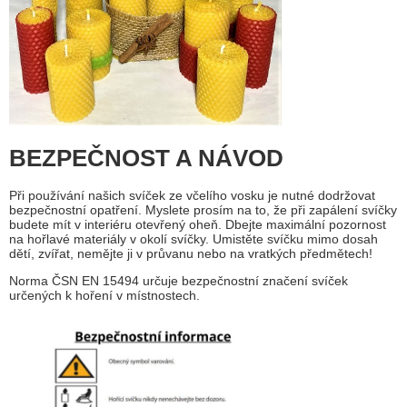
BEZPEČNOST A NÁVOD
Při používání našich svíček ze včelího vosku je nutné dodržovat
bezpečnostní opatření. Myslete prosím na to, že při zapálení svíčky
budete mít v interiéru otevřený oheň. Dbejte maximální pozornost
na hořlavé materiály v okolí svíčky. Umistěte svíčku mimo dosah
dětí, zvířat, nemějte ji v průvanu nebo na vratkých předmětech!
Norma ČSN EN 15494 určuje bezpečnostní značení svíček
určených k hoření v místnostech.