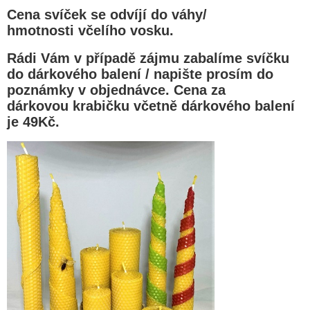
Cena svíček se odvíjí do váhy/
hmotnosti včelího vosku.
Rádi Vám v případě zájmu zabalíme svíčku
do dárkového balení / napište prosím do
poznámky v objednávce. Cena za
dárkovou krabičku včetně dárkového balení
je 49Kč.