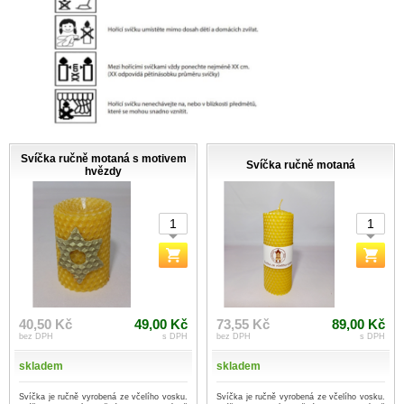
Svíčka ručně motaná s motivem
Svíčka ručně motaná
hvězdy
40,50 Kč
49,00 Kč
73,55 Kč
89,00 Kč
bez DPH
s DPH
bez DPH
s DPH
skladem
skladem
Svíčka je ručně vyrobená ze včelího vosku.
Svíčka je ručně vyrobená ze včelího vosku.