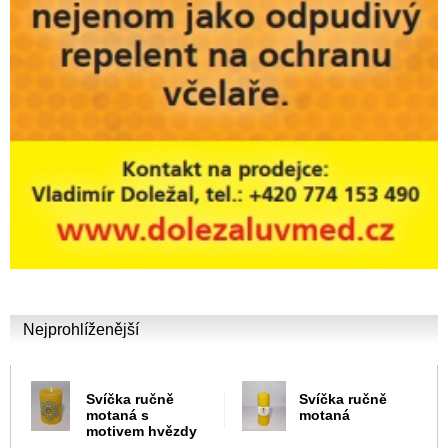
Nejprohlíženější
Svíčka ručně
Svíčka ručně
motaná s
motaná
motivem hvězdy