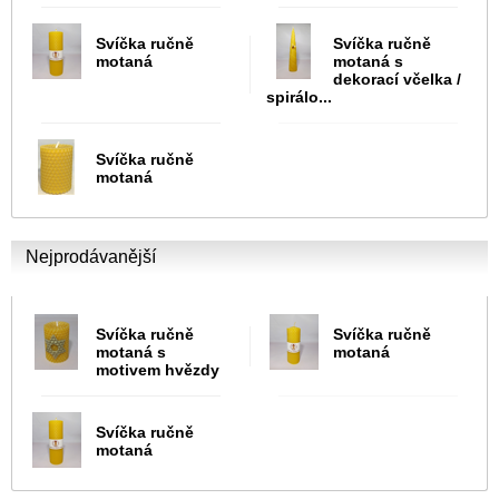
Svíčka ručně
Svíčka ručně
motaná
motaná s
dekorací včelka /
spirálo...
Svíčka ručně
motaná
Nejprodávanější
Svíčka ručně
Svíčka ručně
motaná s
motaná
motivem hvězdy
Svíčka ručně
motaná