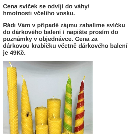
Cena svíček se odvíjí do váhy/
hmotnosti včelího vosku.
Rádi Vám v případě zájmu zabalíme svíčku
do dárkového balení / napište prosím do
poznámky v objednávce. Cena za
dárkovou krabičku včetně dárkového balení
je 49Kč.