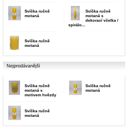
Svíčka ručně
Svíčka ručně
motaná
motaná s
dekorací včelka /
spirálo...
Svíčka ručně
motaná
Nejprodávanější
Svíčka ručně
Svíčka ručně
motaná s
motaná
motivem hvězdy
Svíčka ručně
motaná