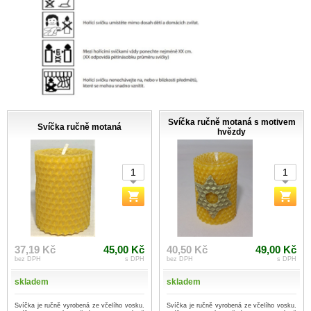
Svíčka ručně motaná s motivem
Svíčka ručně motaná
hvězdy
37,19 Kč
45,00 Kč
40,50 Kč
49,00 Kč
bez DPH
s DPH
bez DPH
s DPH
skladem
skladem
Svíčka je ručně vyrobená ze včelího vosku.
Svíčka je ručně vyrobená ze včelího vosku.