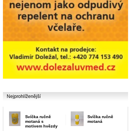
Nejprohlíženější
Svíčka ručně
Svíčka ručně
motaná s
motaná
motivem hvězdy