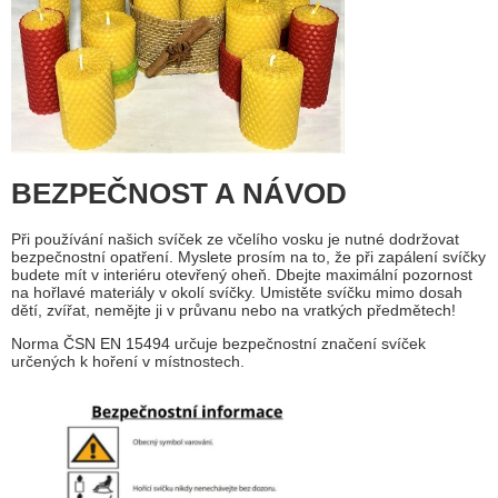
BEZPEČNOST A NÁVOD
Při používání našich svíček ze včelího vosku je nutné dodržovat
bezpečnostní opatření. Myslete prosím na to, že při zapálení svíčky
budete mít v interiéru otevřený oheň. Dbejte maximální pozornost
na hořlavé materiály v okolí svíčky. Umistěte svíčku mimo dosah
dětí, zvířat, nemějte ji v průvanu nebo na vratkých předmětech!
Norma ČSN EN 15494 určuje bezpečnostní značení svíček
určených k hoření v místnostech.