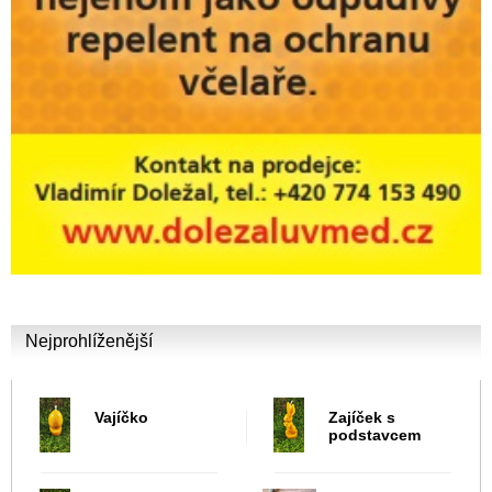
Nejprohlíženější
Vajíčko
Zajíček s
podstavcem