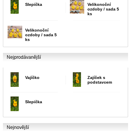
Slepička
Velikonoční
ozdoby / sada 5
ks
Velikonoční
ozdoby / sada 5
ks
Nejprodávanější
Vajíčko
Zajíček s
podstavcem
Slepička
Nejnovější