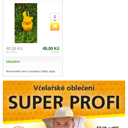
40,50 Kč
49,00 Kč
bez DPH
s DPH
skladem
Momentálně není k produktu žádný popis.