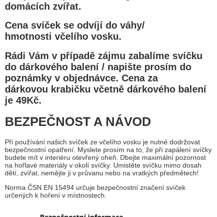
domácích zvířat.
Cena svíček se odvíjí do váhy/
hmotnosti včelího vosku.
Rádi Vám v případě zájmu zabalíme svíčku
do dárkového balení / napište prosím do
poznámky v objednávce. Cena za
dárkovou krabičku včetně dárkového balení
je 49Kč.
BEZPEČNOST A NÁVOD
Při používání našich svíček ze včelího vosku je nutné dodržovat
bezpečnostní opatření. Myslete prosím na to, že při zapálení svíčky
budete mít v interiéru otevřený oheň. Dbejte maximální pozornost
na hořlavé materiály v okolí svíčky. Umistěte svíčku mimo dosah
dětí, zvířat, nemějte ji v průvanu nebo na vratkých předmětech!
Norma ČSN EN 15494 určuje bezpečnostní značení svíček
určených k hoření v místnostech.