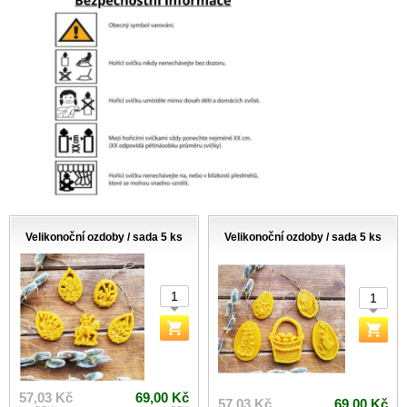
Velikonoční ozdoby / sada 5 ks
Velikonoční ozdoby / sada 5 ks
57,03 Kč
69,00 Kč
57,03 Kč
69,00 Kč