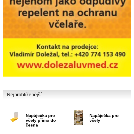
Nejprohlíženější
Napáječka pro
Napáječka pro
včely přímo do
včely
česna