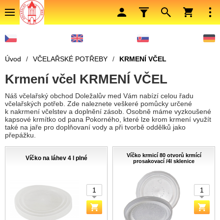
Úvod
/
VČELAŘSKÉ POTŘEBY
/
KRMENÍ VČEL
Krmení včel KRMENÍ VČEL
Náš včelařský obchod Doležalův med Vám nabízí celou řadu
včelařských potřeb. Zde naleznete veškeré pomůcky určené
k nakrmení včelstev a doplnění zásob. Osobně máme vyzkoušené
kapsové krmítko od pana Pokorného, které lze krom krmení využít
také na jaře pro doplňovaní vody a při tvorbě oddělků jako
přepážku.
Víčko krmicí 80 otvorů krmící
Víčko na láhev 4 l plné
prosakovací /4l sklenice