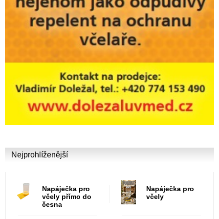
Nejprohlíženější
Napáječka pro
Napáječka pro
včely přímo do
včely
česna