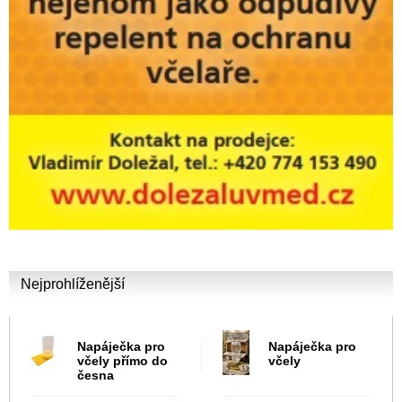
Nejprohlíženější
Napáječka pro
Napáječka pro
včely přímo do
včely
česna