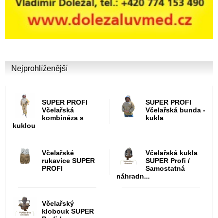
Nejprohlíženější
SUPER PROFI
SUPER PROFI
Včelařská
Včelařská bunda -
kombinéza s
kukla
kuklou
Včelařské
Včelařská kukla
rukavice SUPER
SUPER Profi /
PROFI
Samostatná
náhradn...
Včelařský
klobouk SUPER