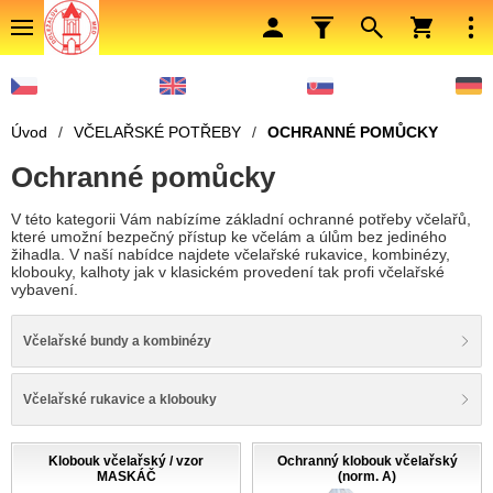
Úvod
/
VČELAŘSKÉ POTŘEBY
/
OCHRANNÉ POMŮCKY
Ochranné pomůcky
V této kategorii Vám nabízíme základní ochranné potřeby včelařů,
které umožní bezpečný přístup ke včelám a úlům bez jediného
žihadla. V naší nabídce najdete včelařské rukavice, kombinézy,
klobouky, kalhoty jak v klasickém provedení tak profi včelařské
vybavení.
Včelařské bundy a kombinézy
Včelařské rukavice a klobouky
Klobouk včelařský / vzor
Ochranný klobouk včelařský
MASKÁČ
(norm. A)