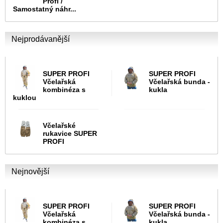
Profi /
Samostatný náhr...
Nejprodávanější
SUPER PROFI
SUPER PROFI
Včelařská
Včelařská bunda -
kombinéza s
kukla
kuklou
Včelařské
rukavice SUPER
PROFI
Nejnovější
SUPER PROFI
SUPER PROFI
Včelařská
Včelařská bunda -
kombinéza s
kukla