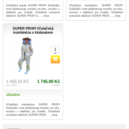
Včelařská bunda SUPER PROFI Doležalův
Včelařská kombinéza SUPER PROFI
med představuje novinku na trhu, revoluci v
Doležalův med představuje novinku na trhu,
oblékání pro včelaře. Včelařské ochranné
revoluci v oblékání pro včelaře. Včelařské
oblečení SUPER PROFI b...
...více
ochranné oblečení SUPER PROF...
...více
SUPER PROFI Včelařská
kombinéza s kloboukem
1 442,15 Kč
1 745,00 Kč
bez DPH
s DPH
skladem
Včelařská kombinéza SUPER PROFI
Doležalův med představuje novinku na trhu,
revoluci v oblékání pro včelaře. Včelařské
ochranné oblečení SUPER PROF...
...více