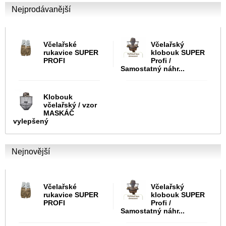
Nejprodávanější
Včelařské
Včelařský
rukavice SUPER
klobouk SUPER
PROFI
Profi /
Samostatný náhr...
Klobouk
včelařský / vzor
MASKÁČ
vylepšený
Nejnovější
Včelařské
Včelařský
rukavice SUPER
klobouk SUPER
PROFI
Profi /
Samostatný náhr...