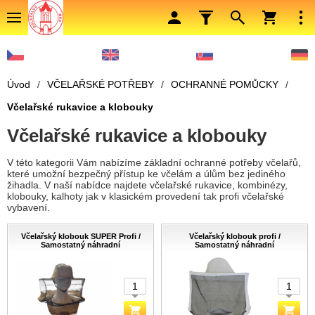
Úvod
/
VČELAŘSKÉ POTŘEBY
/
OCHRANNÉ POMŮCKY
/
Včelařské rukavice a klobouky
Včelařské rukavice a klobouky
V této kategorii Vám nabízíme základní ochranné potřeby včelařů,
které umožní bezpečný přístup ke včelám a úlům bez jediného
žihadla. V naší nabídce najdete včelařské rukavice, kombinézy,
klobouky, kalhoty jak v klasickém provedení tak profi včelařské
vybavení.
Včelařský klobouk SUPER Profi /
Včelařský klobouk profi /
Samostatný náhradní
Samostatný náhradní