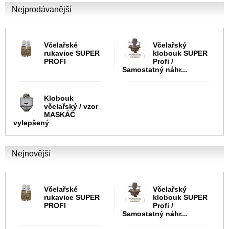
Nejprodávanější
Včelařské
Včelařský
rukavice SUPER
klobouk SUPER
PROFI
Profi /
Samostatný náhr...
Klobouk
včelařský / vzor
MASKÁČ
vylepšený
Nejnovější
Včelařské
Včelařský
rukavice SUPER
klobouk SUPER
PROFI
Profi /
Samostatný náhr...