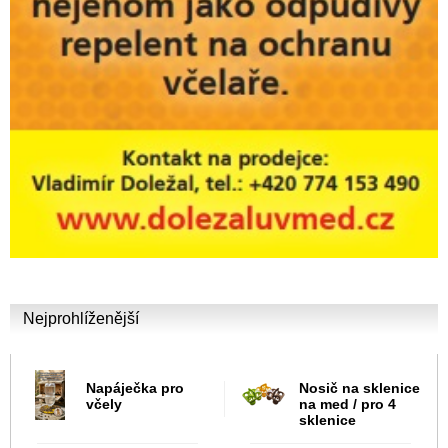
Nejprohlíženější
Napáječka pro
Nosič na sklenice
včely
na med / pro 4
sklenice