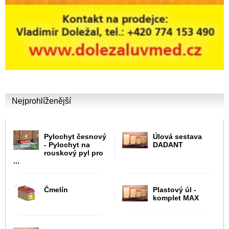
Nejprohlíženější
Pylochyt česnový
Úlová sestava
- Pylochyt na
DADANT
rouskový pyl pro
...
Čmelín
Plastový úl -
komplet MAX