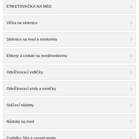
ETIKETOVAČKA NA MED
Víčka na sklenice
Sklenice na med a medovinu
Etikety a cedule na med/medovinu
Odvíčkovací vidličky
Odvíčkovací stoly a vaničky
Stáčecí nádoby
Nádoby na med
Cedníky, Síta a cezení medu