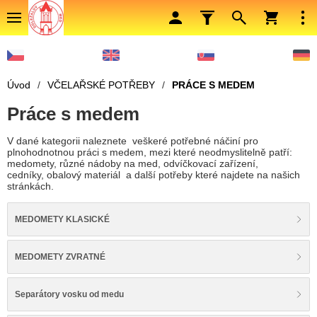
Úvod
/
VČELAŘSKÉ POTŘEBY
/
PRÁCE S MEDEM
Práce s medem
V dané kategorii naleznete veškeré potřebné náčiní pro
plnohodnotnou práci s medem, mezi které neodmyslitelně patří:
medomety, různé nádoby na med, odvíčkovací zařízení,
cedníky, obalový materiál a další potřeby které najdete na našich
stránkách.
MEDOMETY KLASICKÉ
MEDOMETY ZVRATNÉ
Separátory vosku od medu