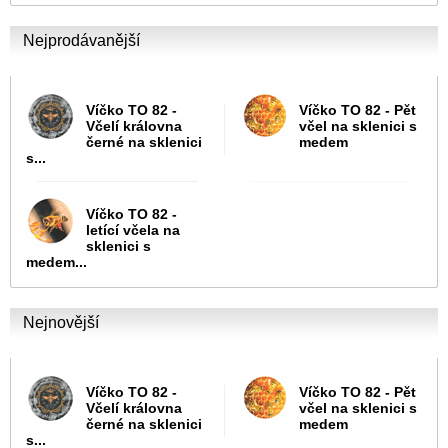
Nejprodávanější
Víčko TO 82 -
Víčko TO 82 - Pět
Včelí královna
včel na sklenici s
černé na sklenici
medem
s...
Víčko TO 82 -
letící včela na
sklenici s
medem...
Nejnovější
Víčko TO 82 -
Víčko TO 82 - Pět
Včelí královna
včel na sklenici s
černé na sklenici
medem
s...