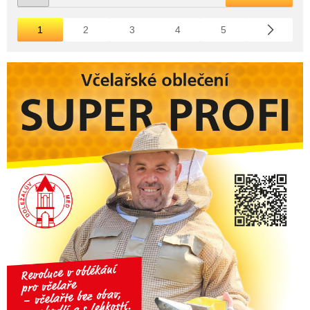
1
2
3
4
5