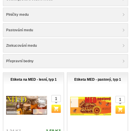
Plničky medu
Pastování medu
Ztekucování medu
Přepravní bedny
Etiketa na MED - lesní, typ 1
Etiketa MED - pastový, typ 1