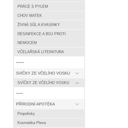
PRÁCE S PYLEM
CHOV MATEK
ŽIVNÁ SŮL A KVASINKY
DESINFEKCE A BOJ PROTI
NEMOCEM
VČELAŘSKÁ LITERATURA
-------
SVÍČKY ZE VČELÍHO VOSKU
SVÍČKY ZE VČELÍHO VOSKU
------
PŘÍRODNÍ APOTÉKA
Propolisky
Kosmetika Pleva