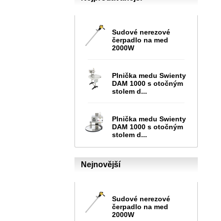
Sudové nerezové
čerpadlo na med
2000W
Plnička medu Swienty
DAM 1000 s otočným
stolem d...
Plnička medu Swienty
DAM 1000 s otočným
stolem d...
Nejnovější
Sudové nerezové
čerpadlo na med
2000W