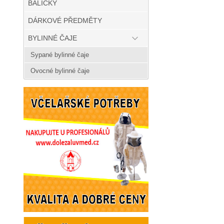
BALÍČKY
DÁRKOVÉ PŘEDMĚTY
BYLINNÉ ČAJE
Sypané bylinné čaje
Ovocné bylinné čaje