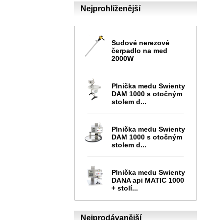
Nejprohlíženější
Sudové nerezové
čerpadlo na med
2000W
Plnička medu Swienty
DAM 1000 s otočným
stolem d...
Plnička medu Swienty
DAM 1000 s otočným
stolem d...
Plnička medu Swienty
DANA api MATIC 1000
+ stolí...
Nejprodávanější