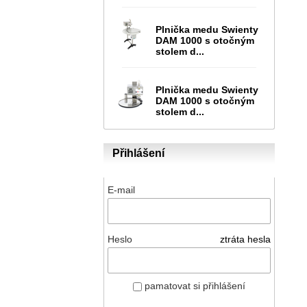
Plnička medu Swienty
DAM 1000 s otočným
stolem d...
Plnička medu Swienty
DAM 1000 s otočným
stolem d...
Přihlášení
E-mail
Heslo
ztráta hesla
pamatovat si přihlášení