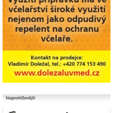
Nejprohlíženější