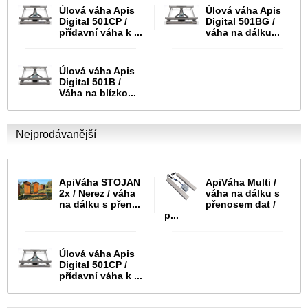
Úlová váha Apis
Úlová váha Apis
Digital 501CP /
Digital 501BG /
přídavní váha k ...
váha na dálku...
Úlová váha Apis
Digital 501B /
Váha na blízko...
Nejprodávanější
ApiVáha STOJAN
ApiVáha Multi /
2x / Nerez / váha
váha na dálku s
na dálku s přen...
přenosem dat /
p...
Úlová váha Apis
Digital 501CP /
přídavní váha k ...