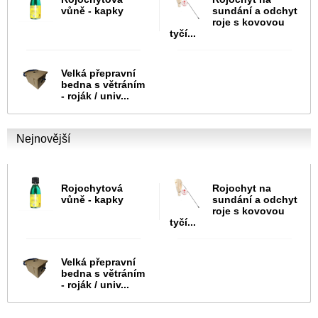
vůně - kapky
sundání a odchyt
roje s kovovou
tyčí...
Velká přepravní
bedna s větráním
- roják / univ...
Nejnovější
Rojochytová
Rojochyt na
vůně - kapky
sundání a odchyt
roje s kovovou
tyčí...
Velká přepravní
bedna s větráním
- roják / univ...