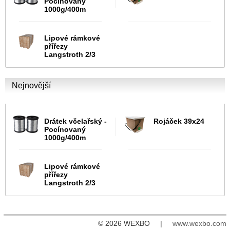
Pocínovaný
1000g/400m
Lipové rámkové
přířezy
Langstroth 2/3
Nejnovější
Drátek včelařský -
Rojáček 39x24
Pocínovaný
1000g/400m
Lipové rámkové
přířezy
Langstroth 2/3
© 2026 WEXBO |
www.wexbo.com