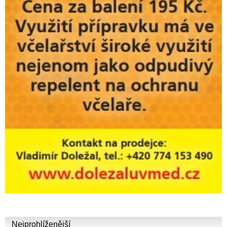
Nejprohlíženější