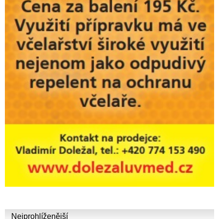
Nejprohlíženější