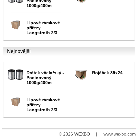
Pocínovaný
1000g/400m
Lipové rámkové
přířezy
Langstroth 2/3
Nejnovější
Drátek včelařský -
Rojáček 39x24
Pocínovaný
1000g/400m
Lipové rámkové
přířezy
Langstroth 2/3
© 2026 WEXBO |
www.wexbo.com