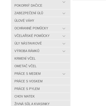
POKORNÝ DAČICE
ZABEZPEČENÍ ÚLŮ
ÚLOVÉ VÁHY
OCHRANNÉ POMŮCKY
VČELAŘSKÉ POMŮCKY
ÚLY NÁSTAVKOVÉ
VÝROBA RÁMKŮ
KRMENÍ VČEL
OMETAČ VČEL
PRÁCE S MEDEM
PRÁCE S VOSKEM
PRÁCE S PYLEM
CHOV MATEK
ŽIVNÁ SŮL A KVASINKY