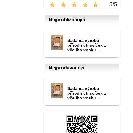
5
/
5
Nejprohlíženější
Sada na výrobu
přírodních svíček z
včelího vosku...
Nejprodávanější
Sada na výrobu
přírodních svíček z
včelího vosku...