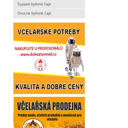
Sypané bylinné čaje
Ovocné bylinné čaje