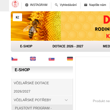
INSTAGRAM
Vyhledávání
Napište nám
E-SHOP
DOTACE 2026 - 2027
MED
E-SHOP
VČELAŘSKÉ DOTACE
2026/2027
VČELAŘSKÉ POTŘEBY
Produkt nee
PLASTOVÝ PROGRAM -