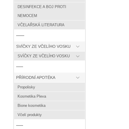
DESINFEKCE A BOJ PROTI
NEMOCEM
VČELAŘSKÁ LITERATURA
-------
SVÍČKY ZE VČELÍHO VOSKU
SVÍČKY ZE VČELÍHO VOSKU
------
PŘÍRODNÍ APOTÉKA
Propolisky
Kosmetika Pleva
Bione kosmetika
Včelí produkty
------