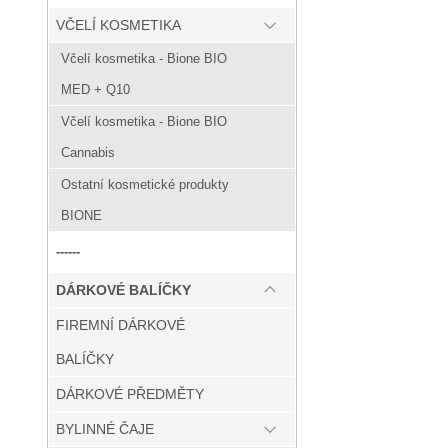
VČELÍ KOSMETIKA
Včelí kosmetika - Bione BIO
MED + Q10
Včelí kosmetika - Bione BIO
Cannabis
Ostatní kosmetické produkty
BIONE
------
DÁRKOVÉ BALÍČKY
FIREMNÍ DÁRKOVÉ
BALÍČKY
DÁRKOVÉ PŘEDMĚTY
BYLINNÉ ČAJE