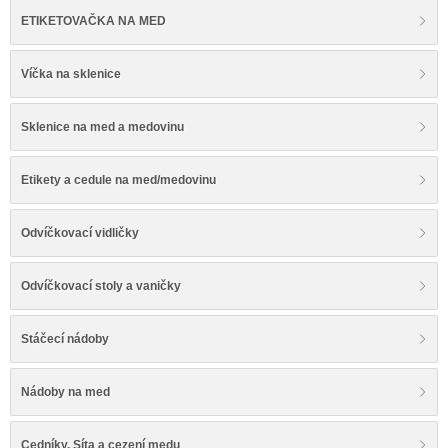
ETIKETOVAČKA NA MED
Víčka na sklenice
Sklenice na med a medovinu
Etikety a cedule na med/medovinu
Odvíčkovací vidličky
Odvíčkovací stoly a vaničky
Stáčecí nádoby
Nádoby na med
Cedníky, Síta a cezení medu