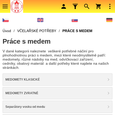
Úvod
/
VČELAŘSKÉ POTŘEBY
/
PRÁCE S MEDEM
Práce s medem
V dané kategorii naleznete veškeré potřebné náčiní pro
plnohodnotnou práci s medem, mezi které neodmyslitelně patří:
medomety, různé nádoby na med, odvíčkovací zařízení,
cedníky, obalový materiál a další potřeby které najdete na našich
stránkách.
MEDOMETY KLASICKÉ
MEDOMETY ZVRATNÉ
Separátory vosku od medu