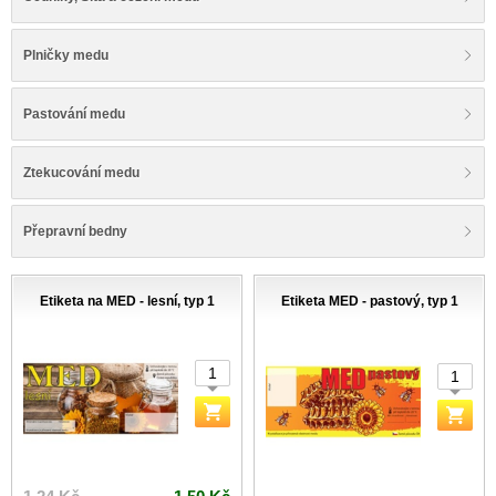
Plničky medu
Pastování medu
Ztekucování medu
Přepravní bedny
Etiketa na MED - lesní, typ 1
Etiketa MED - pastový, typ 1