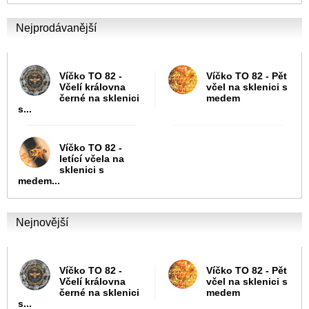
Nejprodávanější
Víčko TO 82 -
Víčko TO 82 - Pět
Včelí královna
včel na sklenici s
černé na sklenici
medem
s...
Víčko TO 82 -
letící včela na
sklenici s
medem...
Nejnovější
Víčko TO 82 -
Víčko TO 82 - Pět
Včelí královna
včel na sklenici s
černé na sklenici
medem
s...