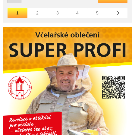
1
2
3
4
5