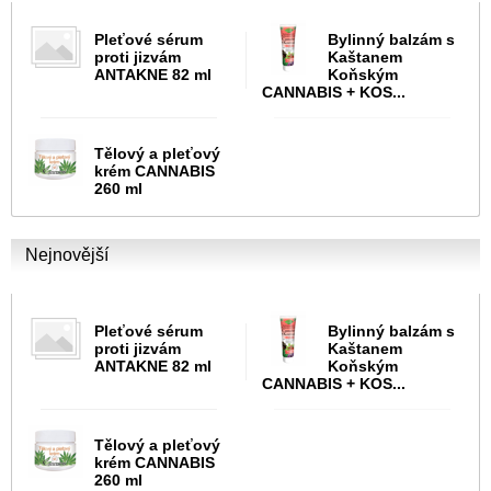
Pleťové sérum
Bylinný balzám s
proti jizvám
Kaštanem
ANTAKNE 82 ml
Koňským
CANNABIS + KOS...
Tělový a pleťový
krém CANNABIS
260 ml
Nejnovější
Pleťové sérum
Bylinný balzám s
proti jizvám
Kaštanem
ANTAKNE 82 ml
Koňským
CANNABIS + KOS...
Tělový a pleťový
krém CANNABIS
260 ml