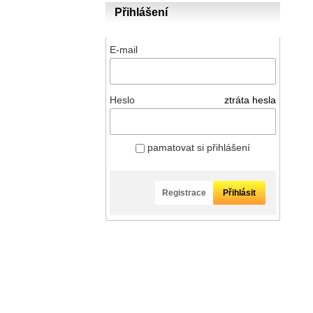
Přihlášení
E-mail
Heslo
ztráta hesla
pamatovat si přihlášení
Registrace
Přihlásit