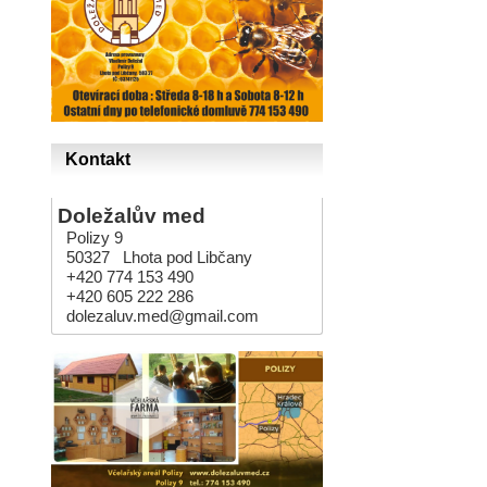
Kontakt
Doležalův med
Polizy 9
50327 Lhota pod Libčany
+420 774 153 490
+420 605 222 286
dolezaluv.med@gmail.com