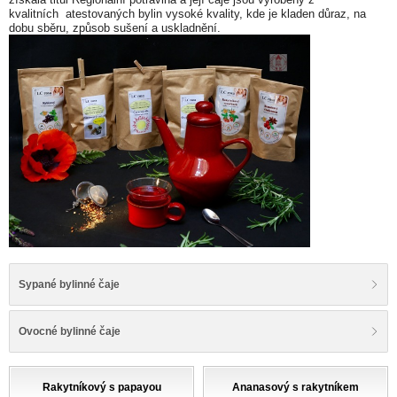
kvalitních atestovaných bylin vysoké kvality, kde je kladen důraz, na
dobu sběru, způsob sušení a uskladnění.
Sypané bylinné čaje
Ovocné bylinné čaje
Rakytníkový s papayou
Ananasový s rakytníkem