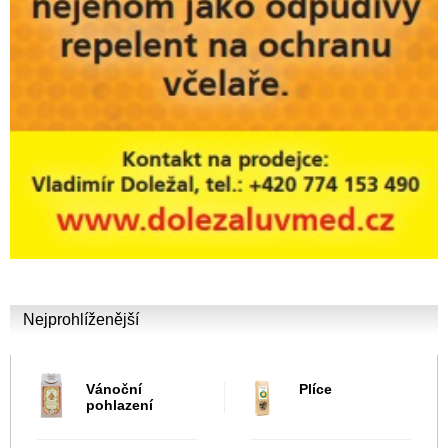
Nejprohlíženější
Vánoční
Plíce
pohlazení