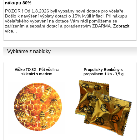
nákupu 80%
POZOR ! Od 1.8.2026 byli vypsány nové dotace pro včelaře.
Došlo k navýšení výplaty dotací o 15% kvůli inflaci. Při nákupu
včelařského vybavení na dotace Vám rádi pomůžeme se
zařízením a sepsání dotací a poradenstvím ZDARMA.
Zobrazit
více...
Vybíráme z nabídky
Víčko TO 82 - Pět včel na
Propolisky Bonbóny s
sklenici s medem
propolisem 1 ks - 3,5 g