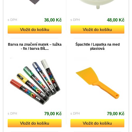
36,00 Kč
48,00 Kč
s DPH
s DPH
Vložit do košíku
Vložit do košíku
Barva na značení matek – tužka
Špachtle / Lopatka na med
- fix / barva BÍL...
plastová
79,00 Kč
79,00 Kč
s DPH
s DPH
Vložit do košíku
Vložit do košíku