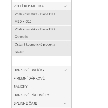
VČELÍ KOSMETIKA
Včelí kosmetika - Bione BIO
MED + Q10
Včelí kosmetika - Bione BIO
Cannabis
Ostatní kosmetické produkty
BIONE
------
DÁRKOVÉ BALÍČKY
FIREMNÍ DÁRKOVÉ
BALÍČKY
DÁRKOVÉ PŘEDMĚTY
BYLINNÉ ČAJE