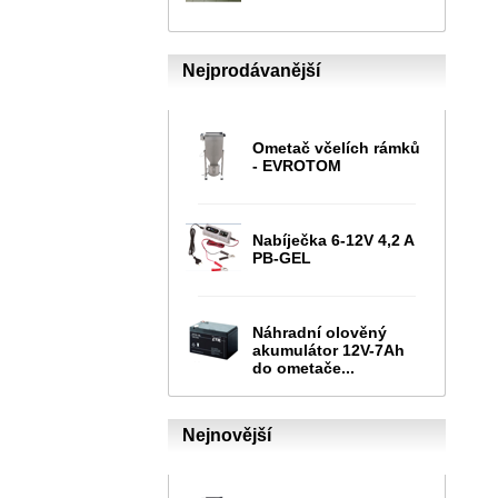
Nejprodávanější
Ometač včelích rámků
- EVROTOM
Nabíječka 6-12V 4,2 A
PB-GEL
Náhradní olověný
akumulátor 12V-7Ah
do ometače...
Nejnovější