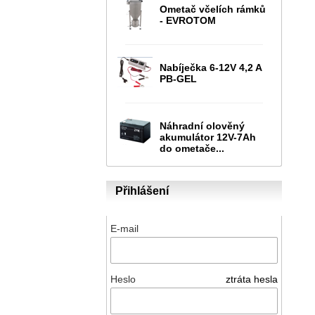
Ometač včelích rámků
- EVROTOM
Nabíječka 6-12V 4,2 A
PB-GEL
Náhradní olověný
akumulátor 12V-7Ah
do ometače...
Přihlášení
E-mail
Heslo
ztráta hesla