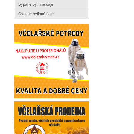
Sypané bylinné čaje
Ovocné bylinné čaje