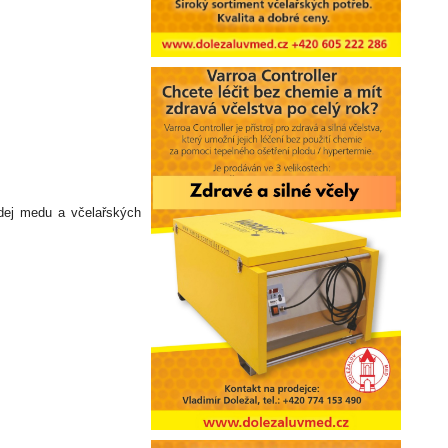
odej medu a včelařských