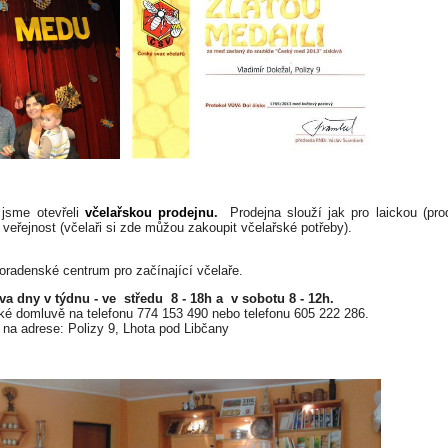
jsme otevřeli
včelařskou prodejnu
.
Prodejna slouží jak pro laickou (pr
 veřejnost (včelaři si zde můžou zakoupit včelařské potřeby).
poradenské centrum pro začínající včelaře.
va dny v týdnu - ve středu 8 - 18h a v sobotu 8 - 12h.
cké domluvě na telefonu 774 153 490 nebo telefonu 605 222 286.
 na adrese: Polizy 9, Lhota pod Libčany