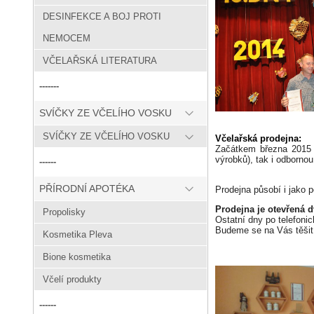
DESINFEKCE A BOJ PROTI
NEMOCEM
VČELAŘSKÁ LITERATURA
-------
SVÍČKY ZE VČELÍHO VOSKU
SVÍČKY ZE VČELÍHO VOSKU
Včelařská prodejna:
Začátkem března 2015 
výrobků), tak i odbornou
------
PŘÍRODNÍ APOTÉKA
Prodejna působí i jako 
Prodejna je otevřená d
Propolisky
Ostatní dny po telefoni
Budeme se na Vás těšit
Kosmetika Pleva
Bione kosmetika
Včelí produkty
------