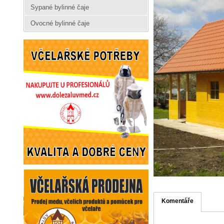
Sypané bylinné čaje
Ovocné bylinné čaje
Komentáře