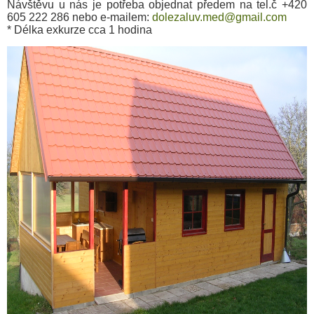
Návštěvu u nás je potřeba objednat předem na tel.č
+420
605 222 286 nebo
e-mailem:
dolezaluv.med
@gmail.com
* Délka exkurze cca 1 hodina