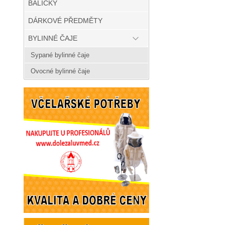
BALÍČKY
DÁRKOVÉ PŘEDMĚTY
BYLINNÉ ČAJE
Sypané bylinné čaje
Ovocné bylinné čaje