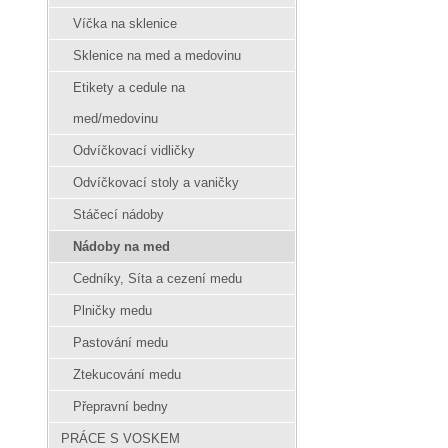
Víčka na sklenice
Sklenice na med a medovinu
Etikety a cedule na
med/medovinu
Odvíčkovací vidličky
Odvíčkovací stoly a vaničky
Stáčecí nádoby
Nádoby na med
Cedníky, Síta a cezení medu
Plničky medu
Pastování medu
Ztekucování medu
Přepravní bedny
PRÁCE S VOSKEM