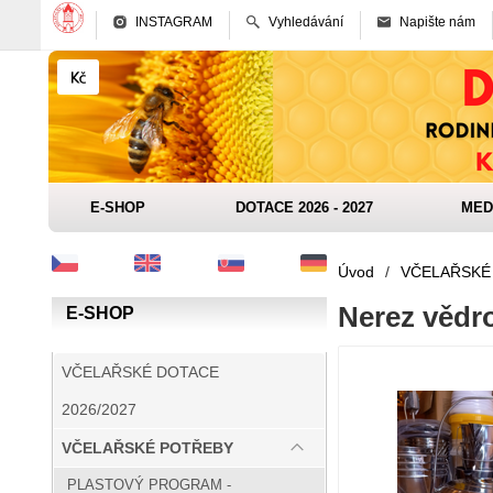
INSTAGRAM
Vyhledávání
Napište nám
E-SHOP
DOTACE 2026 - 2027
MED
Úvod
/
VČELAŘSKÉ
Nerez vědro
E-SHOP
VČELAŘSKÉ DOTACE
2026/2027
VČELAŘSKÉ POTŘEBY
PLASTOVÝ PROGRAM -