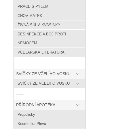
PRÁCE S PYLEM
CHOV MATEK
ŽIVNÁ SŮL A KVASINKY
DESINFEKCE A BOJ PROTI
NEMOCEM
VČELAŘSKÁ LITERATURA
-------
SVÍČKY ZE VČELÍHO VOSKU
SVÍČKY ZE VČELÍHO VOSKU
------
PŘÍRODNÍ APOTÉKA
Propolisky
Kosmetika Pleva