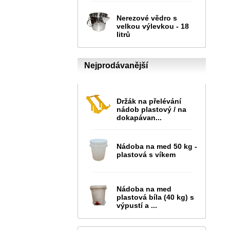
Nerezové vědro s
velkou výlevkou - 18
litrů
Nejprodávanější
Držák na přelévání
nádob plastový / na
dokapávan...
Nádoba na med 50 kg -
plastová s víkem
Nádoba na med
plastová bíla (40 kg) s
výpustí a ...