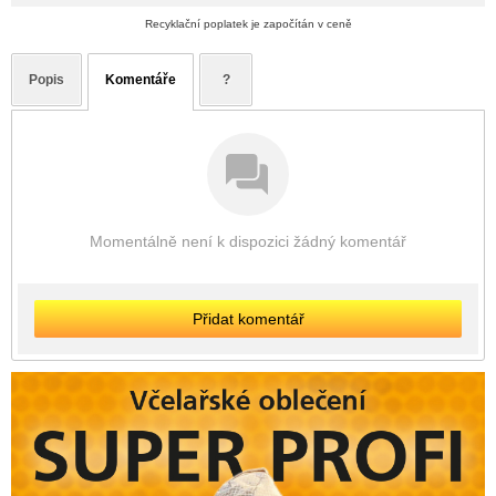
Recyklační poplatek je započítán v ceně
Popis
Komentáře
?
Momentálně není k dispozici žádný komentář
Přidat komentář