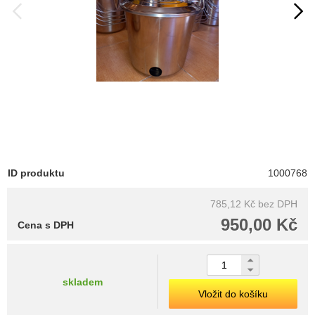
ID produktu
1000768
785,12 Kč
bez DPH
950,00 Kč
Cena s DPH
skladem
Vložit do košíku