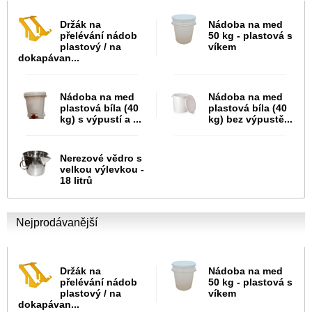
Držák na
Nádoba na med
přelévání nádob
50 kg - plastová s
plastový / na
víkem
dokapávan...
Nádoba na med
Nádoba na med
plastová bíla (40
plastová bíla (40
kg) s výpustí a ...
kg) bez výpustě...
Nerezové vědro s
velkou výlevkou -
18 litrů
Nejprodávanější
Držák na
Nádoba na med
přelévání nádob
50 kg - plastová s
plastový / na
víkem
dokapávan...