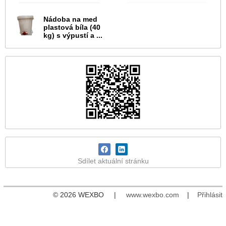
Nádoba na med
plastová bíla (40
kg) s výpustí a ...
Sdílet aktuální stránku
© 2026 WEXBO |
www.wexbo.com
|
Přihlásit