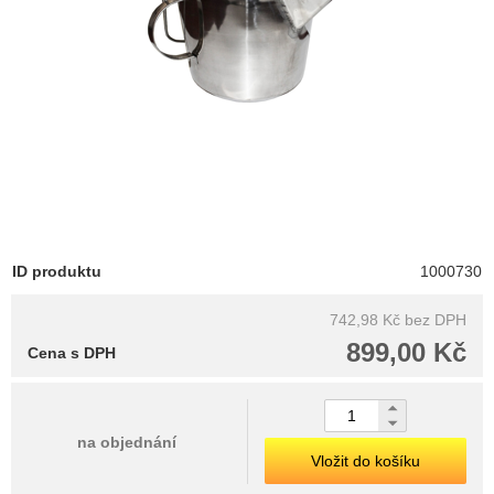
ID produktu
1000730
742,98 Kč
bez DPH
899,00 Kč
Cena s DPH
na objednání
Vložit do košíku