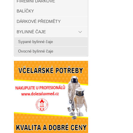
FIREMNÍ DÁRKOVÉ
BALÍČKY
DÁRKOVÉ PŘEDMĚTY
BYLINNÉ ČAJE
Sypané bylinné čaje
Ovocné bylinné čaje