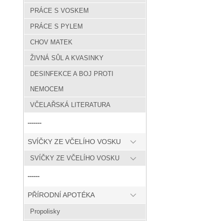
PRÁCE S VOSKEM
PRÁCE S PYLEM
CHOV MATEK
ŽIVNÁ SŮL A KVASINKY
DESINFEKCE A BOJ PROTI
NEMOCEM
VČELAŘSKÁ LITERATURA
-------
SVÍČKY ZE VČELÍHO VOSKU
SVÍČKY ZE VČELÍHO VOSKU
------
PŘÍRODNÍ APOTÉKA
Propolisky