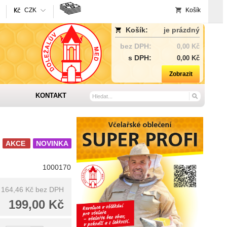
CZK
Košík
Košík:
je prázdný
bez DPH:
0,00 Kč
s DPH:
0,00 Kč
Zobrazit
KONTAKT
AKCE
NOVINKA
1000170
164,46 Kč
bez DPH
199,00 Kč