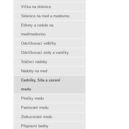
Víčka na sklenice
Sklenice na med a medovinu
Etikety a cedule na
med/medovinu
Odvíčkovací vidličky
Odvíčkovací stoly a vaničky
Stáčecí nádoby
Nádoby na med
Cedníky, Síta a cezení
medu
Plničky medu
Pastování medu
Ztekucování medu
Přepravní bedny