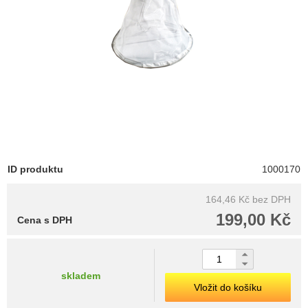
ID produktu
1000170
164,46 Kč
bez DPH
199,00 Kč
Cena s DPH
skladem
Vložit do košíku