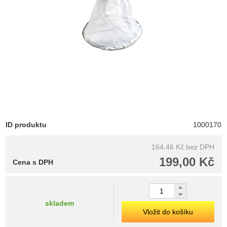
ID produktu
1000170
164,46 Kč
bez DPH
199,00 Kč
Cena s DPH
skladem
Vložit do košíku