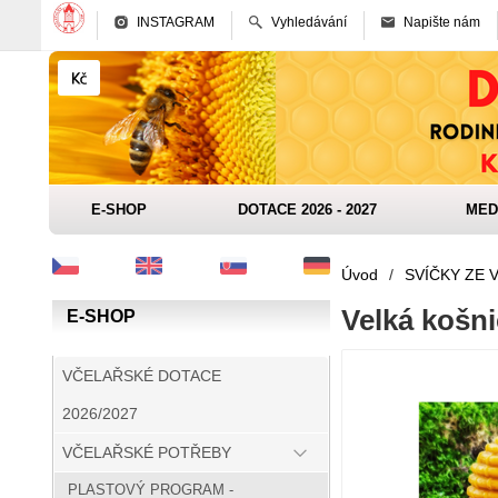
INSTAGRAM
Vyhledávání
Napište nám
E-SHOP
DOTACE 2026 - 2027
MED
Úvod
/
SVÍČKY ZE 
Velká košn
E-SHOP
VČELAŘSKÉ DOTACE
2026/2027
VČELAŘSKÉ POTŘEBY
PLASTOVÝ PROGRAM -