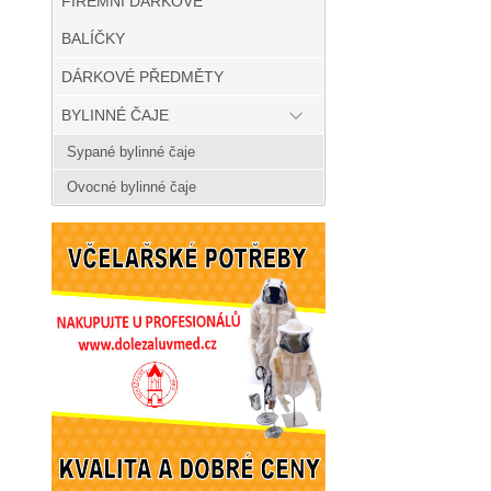
FIREMNÍ DÁRKOVÉ
BALÍČKY
DÁRKOVÉ PŘEDMĚTY
BYLINNÉ ČAJE
Sypané bylinné čaje
Ovocné bylinné čaje