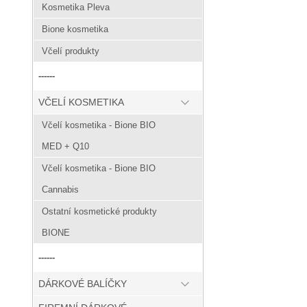
Kosmetika Pleva
Bione kosmetika
Včelí produkty
------
VČELÍ KOSMETIKA
Včelí kosmetika - Bione BIO
MED + Q10
Včelí kosmetika - Bione BIO
Cannabis
Ostatní kosmetické produkty
BIONE
------
DÁRKOVÉ BALÍČKY