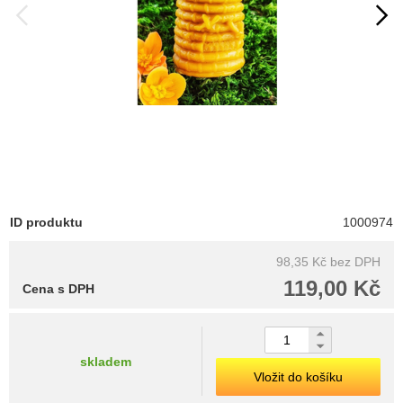
ID produktu
1000974
98,35 Kč
bez DPH
119,00 Kč
Cena s DPH
skladem
Vložit do košíku