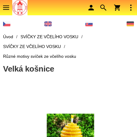
Úvod
/
SVÍČKY ZE VČELÍHO VOSKU
/
SVÍČKY ZE VČELÍHO VOSKU
/
Různé motivy svíček ze včelího vosku
Velká košnice