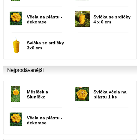
Včela na plástu -
Svíčka se srdíčky
dekorace
4 x 6 cm
Svíčka se srdíčky
3x6 cm
Nejprodávanější
Měsíček a
Svíčka včela na
Sluníčko
plástu 1 ks
Včela na plástu -
dekorace