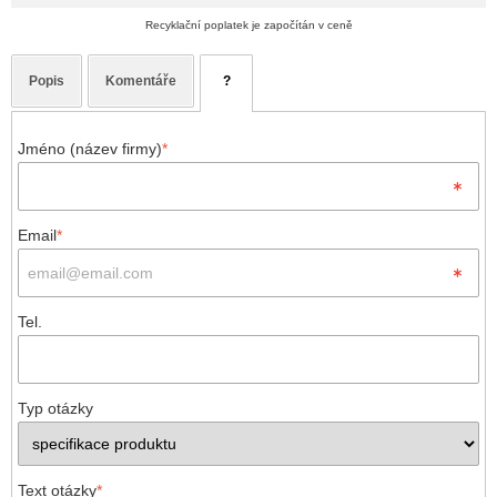
Recyklační poplatek je započítán v ceně
Popis
Komentáře
?
Jméno (název firmy)
*
Email
*
Tel.
Typ otázky
Text otázky
*