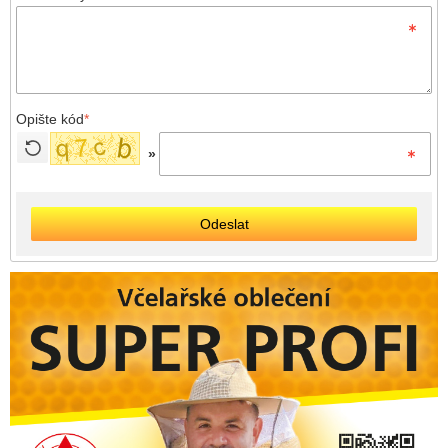
Opište kód
*
»
Odeslat