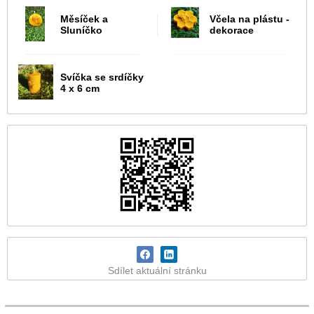
Měsíček a
Včela na plástu -
Sluníčko
dekorace
Svíčka se srdíčky
4 x 6 cm
Sdílet aktuální stránku