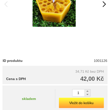
ID produktu
1001126
34,71 Kč
bez DPH
42,00 Kč
Cena s DPH
skladem
Vložit do košíku