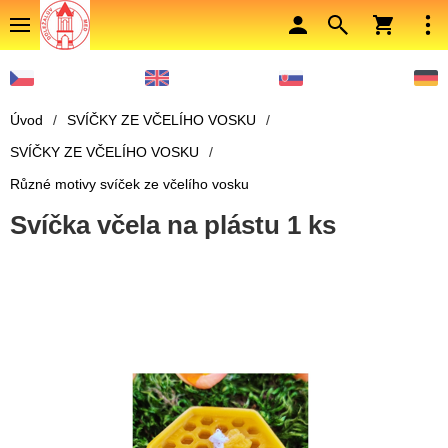
Úvod
/
SVÍČKY ZE VČELÍHO VOSKU
/
SVÍČKY ZE VČELÍHO VOSKU
/
Různé motivy svíček ze včelího vosku
Svíčka včela na plástu 1 ks