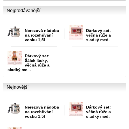
Nejprodávanější
Nerezová nádoba
Dárkový set:
na rozehřívání
věčná růže a
vosku 1,5l
sladký med.
Dárkový set:
Šálek lásky,
věčná růže a
sladký me...
Nejnovější
Nerezová nádoba
Dárkový set:
na rozehřívání
věčná růže a
vosku 1,5l
sladký med.