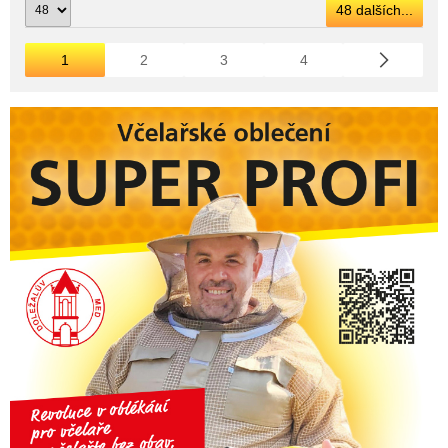
48 dalších...
1
2
3
4