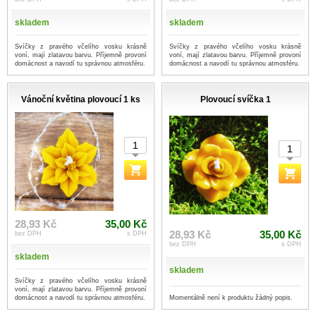
skladem
skladem
Svíčky z pravého včelího vosku krásně
Svíčky z pravého včelího vosku krásně
voní, mají zlatavou barvu. Příjemně provoní
voní, mají zlatavou barvu. Příjemně provoní
domácnost a navodí tu správnou atmosféru.
domácnost a navodí tu správnou atmosféru.
Vánoční květina plovoucí 1 ks
Plovoucí svíčka 1
28,93 Kč
35,00 Kč
28,93 Kč
35,00 Kč
bez DPH
s DPH
bez DPH
s DPH
skladem
skladem
Svíčky z pravého včelího vosku krásně
voní, mají zlatavou barvu. Příjemně provoní
Momentálně není k produktu žádný popis.
domácnost a navodí tu správnou atmosféru.