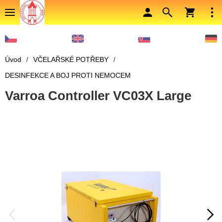
Úvod
/
VČELAŘSKÉ POTŘEBY
/
DESINFEKCE A BOJ PROTI NEMOCEM
Varroa Controller VC03X Large