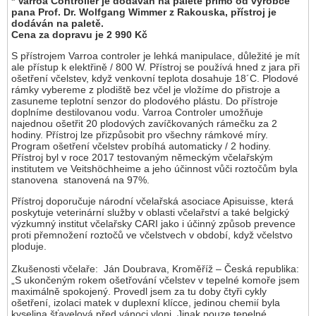
* Varroa Controller je dodáván na paletě přímo od výrobce
pana Prof. Dr. Wolfgang Wimmer z Rakouska, přístroj je
dodáván na paletě.
Cena za dopravu je 2 990 Kč
S přístrojem Varroa controler je lehká manipulace, důležité je mít
ale přístup k elektřině / 800 W. Přístroj se používá hned z jara při
ošetření včelstev, když venkovní teplota dosahuje 18´C. Plodové
rámky vybereme z plodiště bez včel je vložíme do přistroje a
zasuneme teplotní senzor do plodového plástu. Do přístroje
doplníme destilovanou vodu. Varroa Controler umožňuje
najednou ošetřit 20 plodových zavíčkovaných rámečku za 2
hodiny. Přístroj lze přizpůsobit pro všechny rámkové míry.
Program ošetření včelstev probíhá automaticky / 2 hodiny.
Přístroj byl v roce 2017 testovaným německým včelařským
institutem ve Veitshöchheime a jeho účinnost vůči roztočům byla
stanovena stanovená na 97%.
Přístroj doporučuje národní včelařská asociace Apisuisse, která
poskytuje veterinární služby v oblasti včelařství a také belgický
výzkumný institut včelařsky CARI jako i účinný způsob prevence
proti přemnožení roztočů ve včelstvech v období, když včelstvo
ploduje.
Zkušenosti včelaře: Ján Doubrava, Kroměříž – Česká republika:
„S ukončeným rokem ošetřování včelstev v tepelné komoře jsem
maximálně spokojený. Provedl jsem za tu doby čtyři cykly
ošetření, izolaci matek v duplexní klícce, jedinou chemií byla
kyselina šťavelová před vánoci vloni. Jinak pouze tepelné