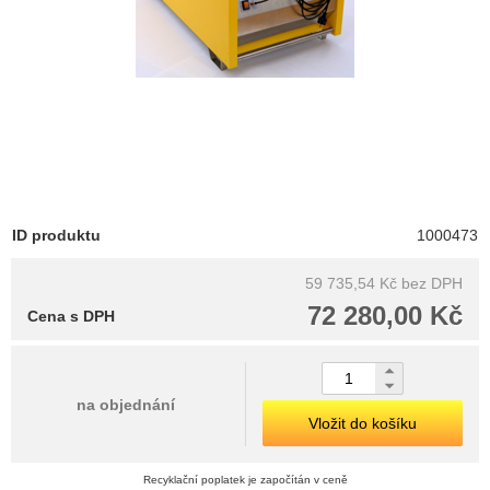
ID produktu
1000473
59 735,54 Kč
bez DPH
72 280,00 Kč
Cena s DPH
na objednání
Vložit do košíku
Recyklační poplatek je započítán v ceně